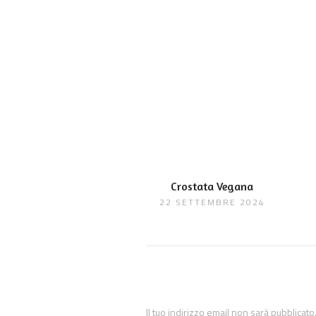
Crostata Vegana
22 SETTEMBRE 2024
Il tuo indirizzo email non sarà pubblicato