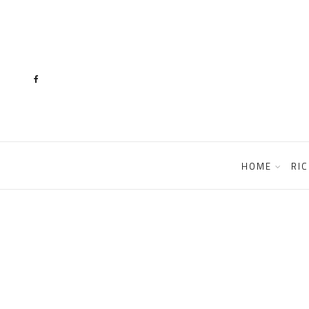
content
HOME
RIC