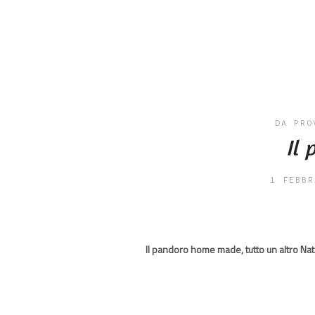
DA PRO
Il 
1 FEBBR
Il pandoro home made, tutto un altro Nat