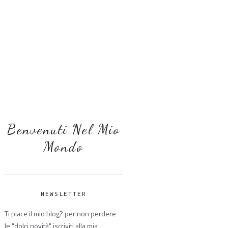
Benvenuti Nel Mio
Mondo
NEWSLETTER
Ti piace il mio blog? per non perdere
le "dolci novità" iscriviti alla mia