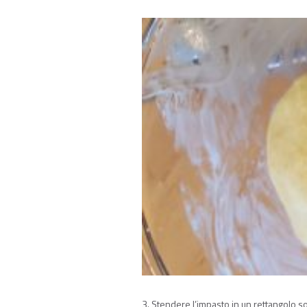
3. Stendere l’impasto in un rettangolo sot