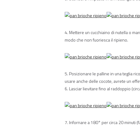
4. Mettere un cucchiaino di nutella o mar
modo che non fuoriesca il ripieno.
5. Posizionare le palline in una teglia ric
usare anche delle cocote, avrete un effet
6. Lasciar lievitare fino al raddoppio (ci
7. Infornare a 180° per circa 20 minuti 