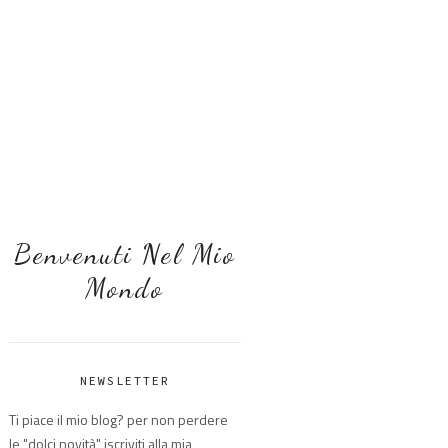
Benvenuti Nel Mio
Mondo
NEWSLETTER
Ti piace il mio blog? per non perdere
le "dolci novità" iscriviti alla mia