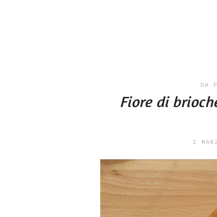
DA 
Fiore di brioch
2 MAR