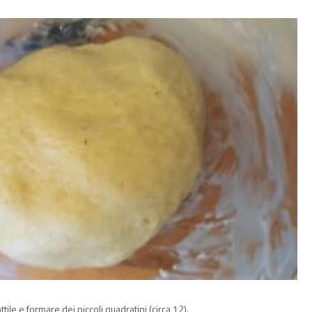
tile e formare dei piccoli quadratini (circa 12).