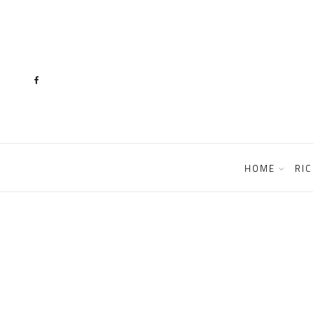
content
HOME
RIC