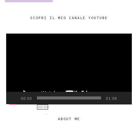
SCOPRI IL MIO CANALE YOUTUBE
VIDEO
PLAYER
00:00
01:08
00:00
ABOUT ME