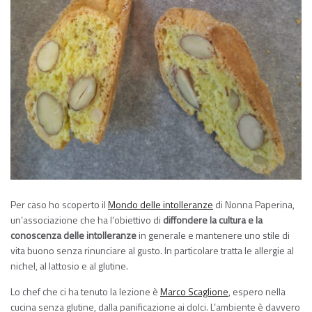
Per caso ho scoperto il
Mondo delle intolleranze
di Nonna Paperina,
un’associazione che ha l’obiettivo di
diffondere la cultura e la
conoscenza delle intolleranze
in generale e mantenere uno stile di
vita buono senza rinunciare al gusto. In particolare tratta le allergie al
nichel, al lattosio e al glutine.
Lo chef che ci ha tenuto la lezione è
Marco Scaglione
, espero nella
cucina senza glutine, dalla panificazione ai dolci. L’ambiente è davvero