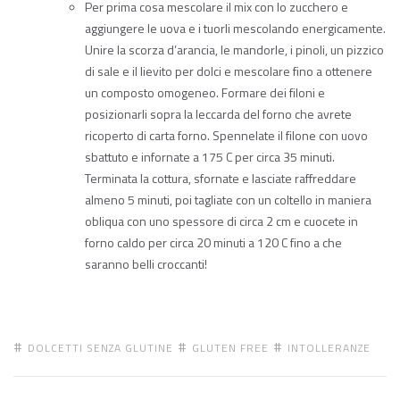
Per prima cosa mescolare il mix con lo zucchero e
aggiungere le uova e i tuorli mescolando energicamente.
Unire la scorza d’arancia, le mandorle, i pinoli, un pizzico
di sale e il lievito per dolci e mescolare fino a ottenere
un composto omogeneo. Formare dei filoni e
posizionarli sopra la leccarda del forno che avrete
ricoperto di carta forno. Spennelate il filone con uovo
sbattuto e infornate a 175 C per circa 35 minuti.
Terminata la cottura, sfornate e lasciate raffreddare
almeno 5 minuti, poi tagliate con un coltello in maniera
obliqua con uno spessore di circa 2 cm e cuocete in
forno caldo per circa 20 minuti a 120 C fino a che
saranno belli croccanti!
DOLCETTI SENZA GLUTINE
GLUTEN FREE
INTOLLERANZE