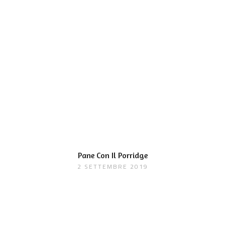
Pane Con Il Porridge
2 SETTEMBRE 2019