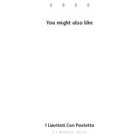
You might also like
I Lievitati Con Paoletta
31 MARZO 2020