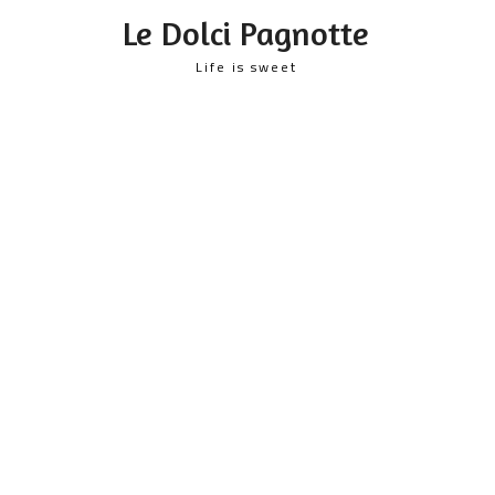
content
Le Dolci Pagnotte
Life is sweet