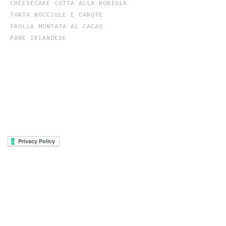
CHEESECAKE COTTA ALLA ROBIOLA
TORTA NOCCIOLE E CAROTE
FROLLA MONTATA AL CACAO
PANE IRLANDESE