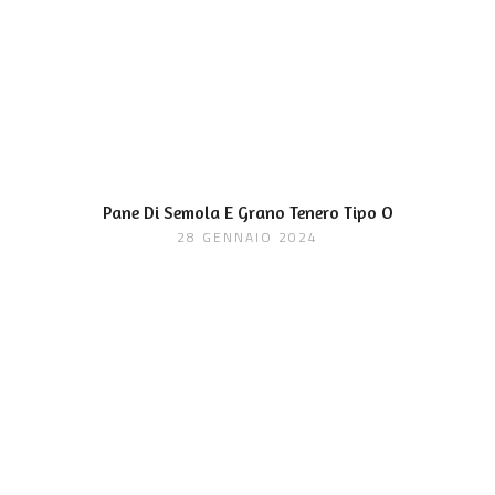
Pane Di Semola E Grano Tenero Tipo O
28 GENNAIO 2024