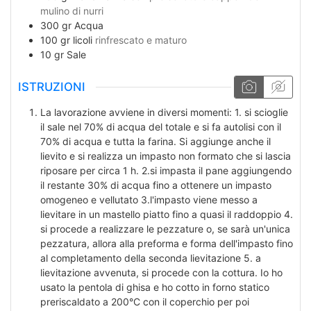
mulino di nurri
300
gr
Acqua
100
gr
licoli
rinfrescato e maturo
10
gr
Sale
ISTRUZIONI
La lavorazione avviene in diversi momenti: 1. si scioglie
il sale nel 70% di acqua del totale e si fa autolisi con il
70% di acqua e tutta la farina. Si aggiunge anche il
lievito e si realizza un impasto non formato che si lascia
riposare per circa 1 h. 2.si impasta il pane aggiungendo
il restante 30% di acqua fino a ottenere un impasto
omogeneo e vellutato 3.l'impasto viene messo a
lievitare in un mastello piatto fino a quasi il raddoppio 4.
si procede a realizzare le pezzature o, se sarà un'unica
pezzatura, allora alla preforma e forma dell'impasto fino
al completamento della seconda lievitazione 5. a
lievitazione avvenuta, si procede con la cottura. Io ho
usato la pentola di ghisa e ho cotto in forno statico
preriscaldato a 200°C con il coperchio per poi