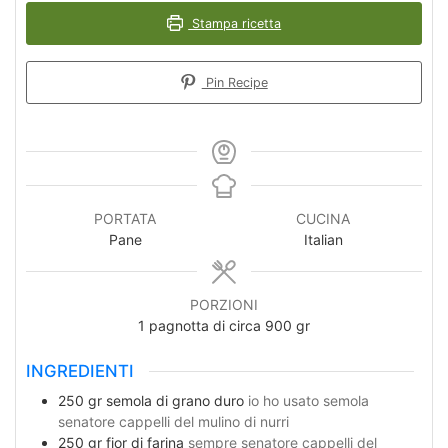
Stampa ricetta
Pin Recipe
PORTATA
CUCINA
Pane
Italian
PORZIONI
1
pagnotta di circa 900 gr
INGREDIENTI
250
gr
semola di grano duro
io ho usato semola
senatore cappelli del mulino di nurri
250
gr
fior di farina
sempre senatore cappelli del