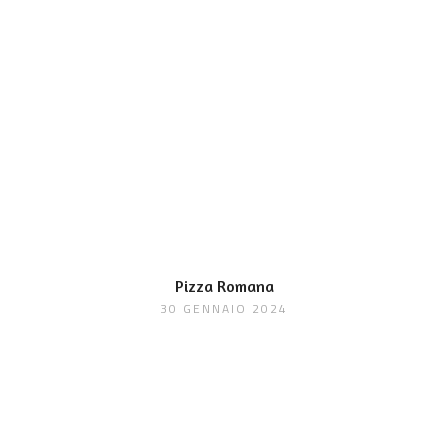
Pizza Romana
30 GENNAIO 2024