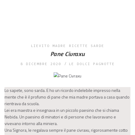
LIEVITO MADRE
RICETTE SARDE
Pane Civraxu
8 DICEMBRE 2020
LE DOLCI PAGNOTTE
Lo sapete, sono sarda. E ho un ricordo indelebile impresso nella
mente che è il profumo di pane che mia madre portava a casa quando
rientrava da scuola.
Lei era maestra e insegnava in un piccolo paesino che si chiama
Nebida. Un paesino di minatori e di persone che lavoravano e
vivevano intorno alla miniera.
Una Signora, le regalava sempre il pane civraxu, rigorosamente cotto