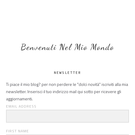
Benvenuti Nel Mio Mondo
NEWSLETTER
Ti piace il mio blog? per non perdere le "dolci novità" iscriviti alla mia
newsletter. Inserisci il tuo indirizzo mail qui sotto per ricevere gli
aggiornamenti.
EMAIL ADDRESS
FIRST NAME