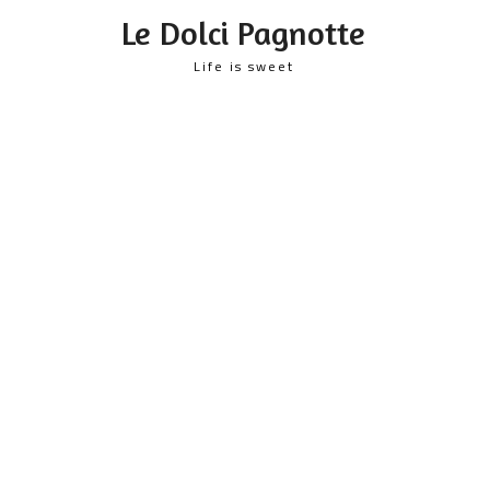
content
Le Dolci Pagnotte
Life is sweet