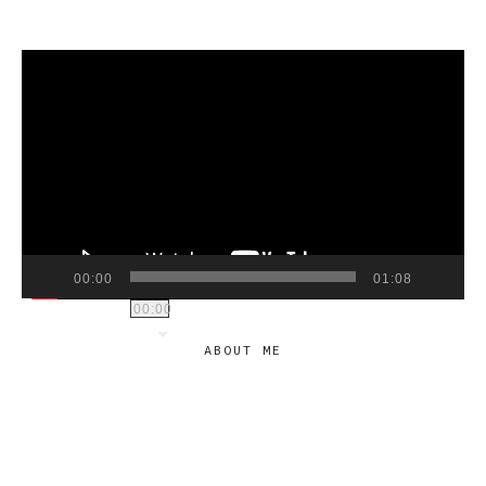
VIDEO
PLAYER
00:00
01:08
00:00
ABOUT ME