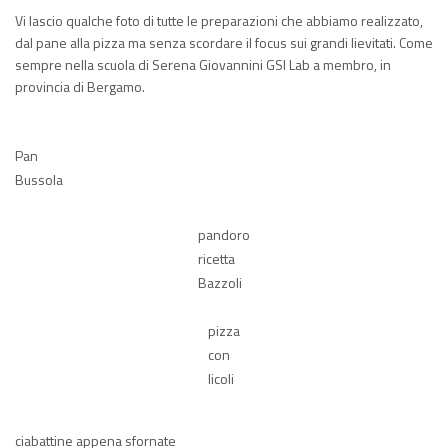
Vi lascio qualche foto di tutte le preparazioni che abbiamo realizzato,
dal pane alla pizza ma senza scordare il focus sui grandi lievitati. Come
sempre nella scuola di Serena Giovannini GSI Lab a membro, in
provincia di Bergamo.
Pan
Bussola
pandoro
ricetta
Bazzoli
pizza
con
licoli
ciabattine appena sfornate