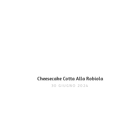
Cheesecake Cotta Alla Robiola
30 GIUGNO 2024