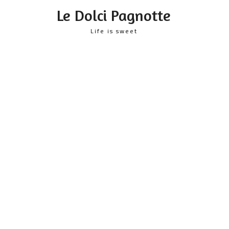
content
Le Dolci Pagnotte
Life is sweet