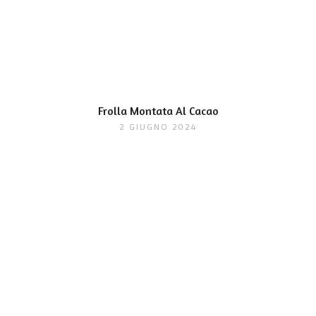
Frolla Montata Al Cacao
2 GIUGNO 2024