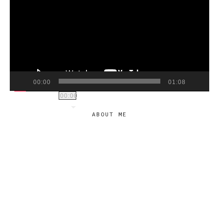
00:00
01:08
00:00
ABOUT ME