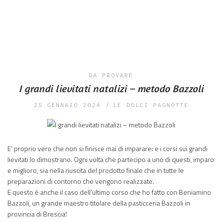
DA PROVARE
I grandi lievitati natalizi – metodo Bazzoli
25 GENNAIO 2024
LE DOLCI PAGNOTTE
E’ proprio vero che non si finisce mai di imparare: e i corsi sui grandi
lievitati lo dimostrano. Ogni volta che partecipo a uno di questi, imparo
e miglioro, sia nella riuscita del prodotto finale che in tutte le
preparazioni di contorno che vengono realizzate.
E questo è anche il caso dell’ultimo corso che ho fatto con Beniamino
Bazzoli, un grande maestro titolare della pasticceria Bazzoli in
provincia di Brescia!