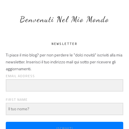
Benvenuti Nel Mio Mondo
NEWSLETTER
Ti piace il mio blog? per non perdere le "dolci novità" iscriviti alla mia
newsletter. Inserisci il tuo indirizzo mail qui sotto per ricevere gli
aggiornamenti.
EMAIL ADDRESS
FIRST NAME
ISCRIVITI