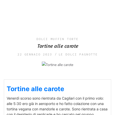
DOLCI
MUFFIN
TORTE
Tortine alle carote
22 GENNAIO 2023
LE DOLCI PAGNOTTE
Tortine alle carote
Venerdì scorso sono rientrata da Cagliari con il primo volo:
alle 5:30 ero già in aeroporto e ho fatto colazione con una
tortina vegana con mandorle e carote. Sono rientrata a casa
con il desiderio di replicarle e ho cercato nel gruppo