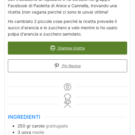
Facebook di Paoletta di Anice e Cannella, trovando una
ricetta (non vegana perché ci sono le uova) ottima!
Ho cambiato 2 piccole cose perché la ricetta prevede il
succo d'arancia e lo zucchero a velo mentre io ho usato
polpa d'arancia e zucchero semolato.
Stampa ricetta
Pin Recipe
INGREDIENTI
250
gr
carote
grattugiate
3
uova
medie