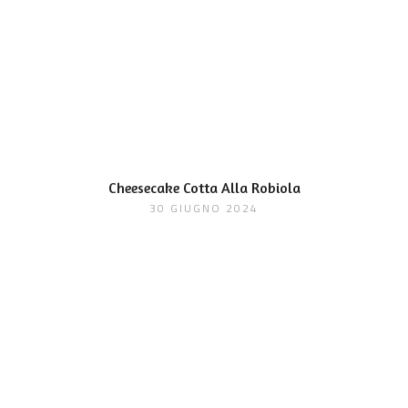
Cheesecake Cotta Alla Robiola
30 GIUGNO 2024