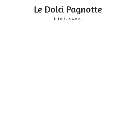
content
Le Dolci Pagnotte
Life is sweet