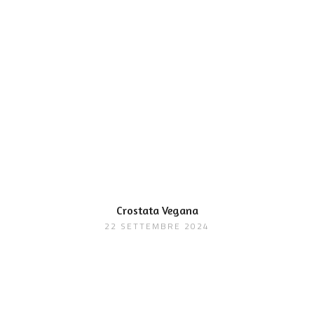
Crostata Vegana
22 SETTEMBRE 2024