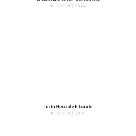
30 GIUGNO 2024
Torta Nocciole E Carote
30 GIUGNO 2024