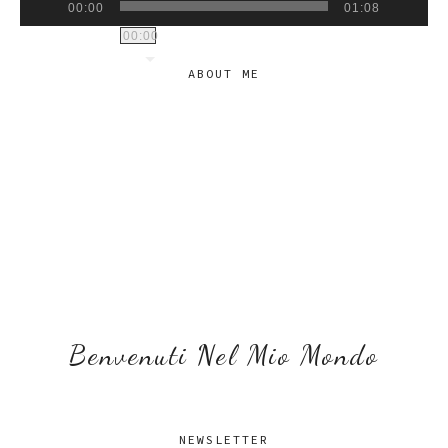
00:00
01:08
00:00
ABOUT ME
Benvenuti Nel Mio Mondo
NEWSLETTER