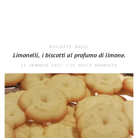
BISCOTTI
DOLCI
Limonelli, i biscotti al profumo di limone.
11 GENNAIO 2017
LE DOLCI PAGNOTTE