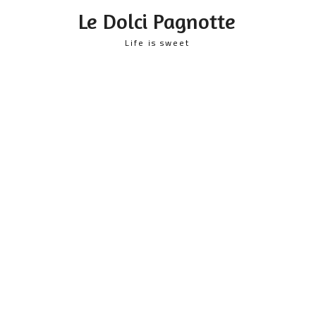
content
Le Dolci Pagnotte
Life is sweet