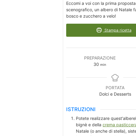
Eccomi a voi con la prima proposta
scenografico, un albero di Natale fa
bosco e zucchero a velo!
Stampa ricetta
PREPARAZIONE
minuti
30
min
PORTATA
Dolci e Desserts
ISTRUZIONI
Potete realizzare quest'albere
bignè e della
crema pasticce
Natale (o anche di stella), siste