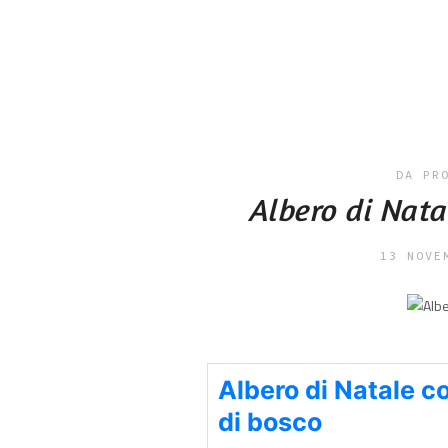
DA PR
Albero di Natal
13 NOVE
Albero di Natale co
di bosco