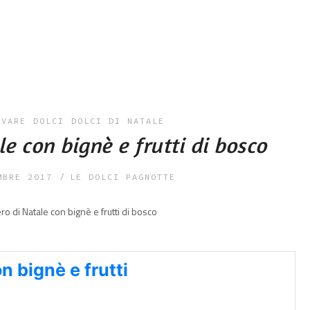
OVARE
DOLCI
DOLCI DI NATALE
e con bignè e frutti di bosco
MBRE 2017
LE DOLCI PAGNOTTE
n bignè e frutti