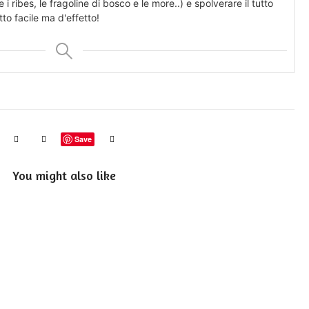
ribes, le fragoline di bosco e le more..) e spolverare il tutto
to facile ma d'effetto!
Save
You might also like