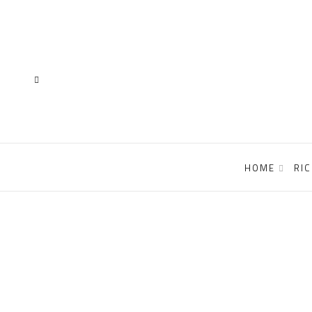
content
HOME
RI