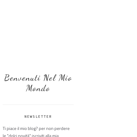
Benvenuti Nel Mio
Mondo
NEWSLETTER
Ti piace il mio blog? per non perdere
le "dolci novità" iscriviti alla mia