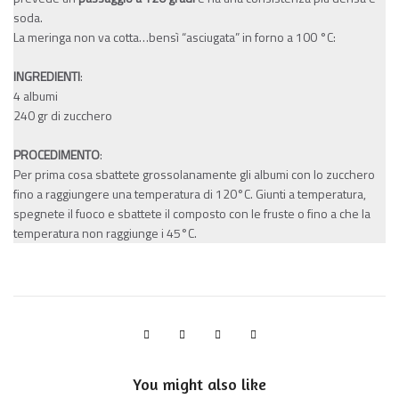
soda.
La meringa non va cotta…bensì “asciugata” in forno a 100 °C:
INGREDIENTI
:
4 albumi
240 gr di zucchero
PROCEDIMENTO
:
Per prima cosa sbattete grossolanamente gli albumi con lo zucchero
fino a raggiungere una temperatura di 120°C. Giunti a temperatura,
spegnete il fuoco e sbattete il composto con le fruste o fino a che la
temperatura non raggiunge i 45°C.
You might also like