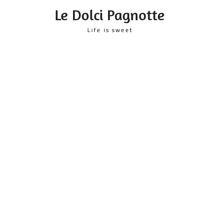
content
Le Dolci Pagnotte
Life is sweet