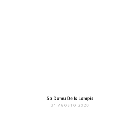
Sa Domu De Is Lampis
31 AGOSTO 2020