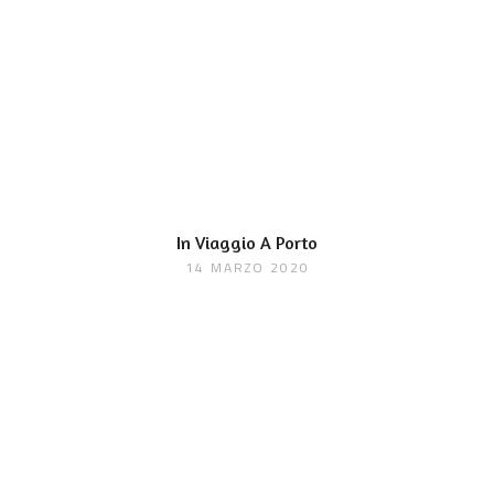
In Viaggio A Porto
14 MARZO 2020