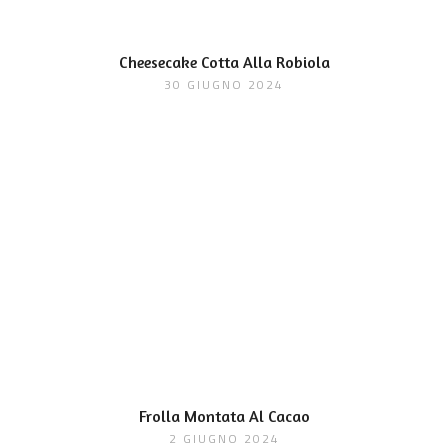
Cheesecake Cotta Alla Robiola
30 GIUGNO 2024
Frolla Montata Al Cacao
2 GIUGNO 2024