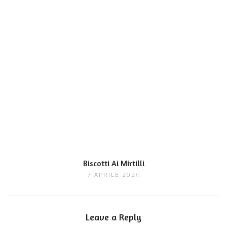
Biscotti Ai Mirtilli
7 APRILE 2024
Leave a Reply