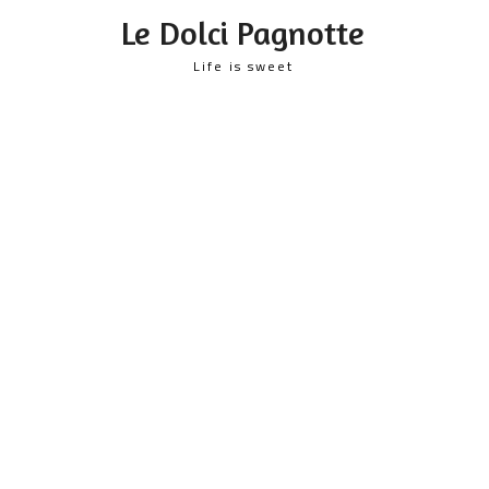
content
Le Dolci Pagnotte
Life is sweet