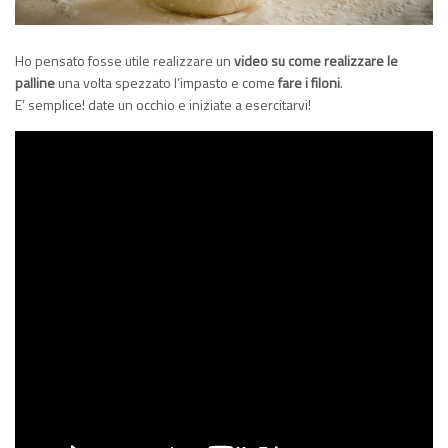
Ho pensato fosse utile realizzare un
video su come realizzare le
palline
una volta spezzato l’impasto e come
fare i filoni
.
E’ semplice! date un occhio e iniziate a esercitarvi!