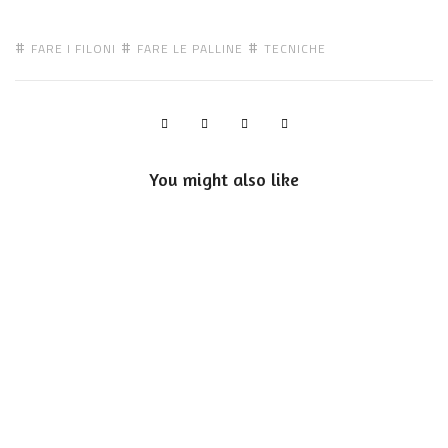
FARE I FILONI
FARE LE PALLINE
TECNICHE
You might also like