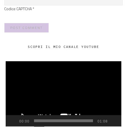
Codice CAPTCHA
*
SCOPRI IL MIO CANALE YOUTUBE
VIDEO
PLAYER
00:00
01:08