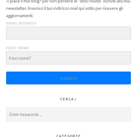
Ti piace il mio blog? per non perdere le "dolci novità" iscriviti alla mia
newsletter. Inserisci il tuo indirizzo mail qui sotto per ricevere gli
aggiornamenti.
EMAIL ADDRESS
FIRST NAME
ISCRIVITI
CERCA:
CATEGORIE