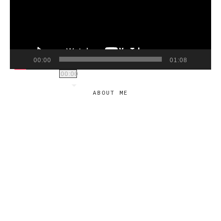
00:00
01:08
00:00
ABOUT ME