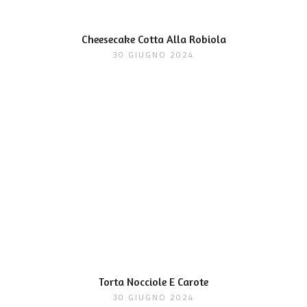
Cheesecake Cotta Alla Robiola
30 GIUGNO 2024
Torta Nocciole E Carote
30 GIUGNO 2024