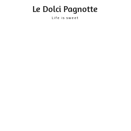
content
Le Dolci Pagnotte
Life is sweet