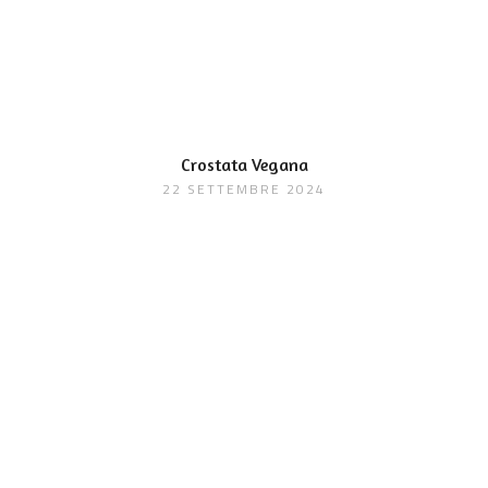
Crostata Vegana
22 SETTEMBRE 2024