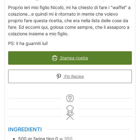
Proprio ieri mio figlio Nicolò, mi ha chiesto di fare i "waffel" a
colazione…e quindi mi è ritornato in mente che volevo
proprio fare questa ricetta, che era nella lista delle cose da
fare. Ed eccomi qui, golosa come sempre, che li assaporo a
colazione insieme a mio figlio.
PS: li ha guarniti lui!
Stampa ricetta
Pin Recipe
INGREDIENTI
500
gr
farina tipo 0
w 350