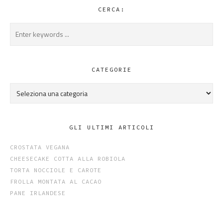
CERCA:
CATEGORIE
Categorie
GLI ULTIMI ARTICOLI
CROSTATA VEGANA
CHEESECAKE COTTA ALLA ROBIOLA
TORTA NOCCIOLE E CAROTE
FROLLA MONTATA AL CACAO
PANE IRLANDESE