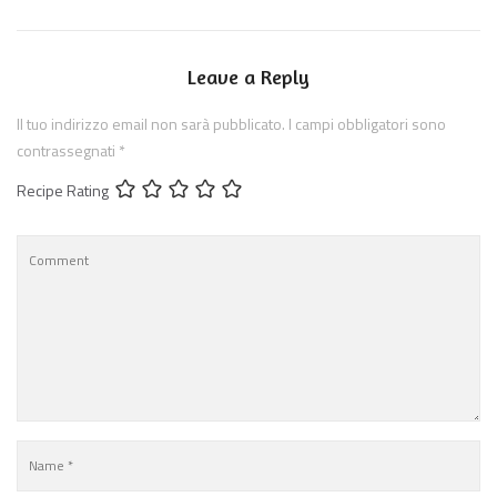
Leave a Reply
Il tuo indirizzo email non sarà pubblicato.
I campi obbligatori sono
contrassegnati
*
Recipe Rating