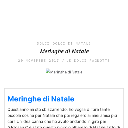
DOLCI
DOLCI DI NATALE
Meringhe di Natale
20 NOVEMBRE 2017
LE DOLCI PAGNOTTE
Meringhe di Natale
Quest'anno mi sto sbizzarrendo, ho voglia di fare tante
piccole cosine per Natale che poi regalerò ai miei amici più
cari! Un'idea carina che ho avuto andando in giro per
"Golosaria" è stata questo piccolo alberello di Natale fatto di