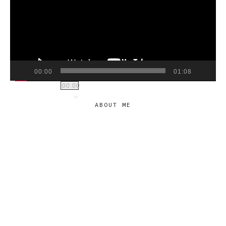
00:00
01:08
00:00
ABOUT ME