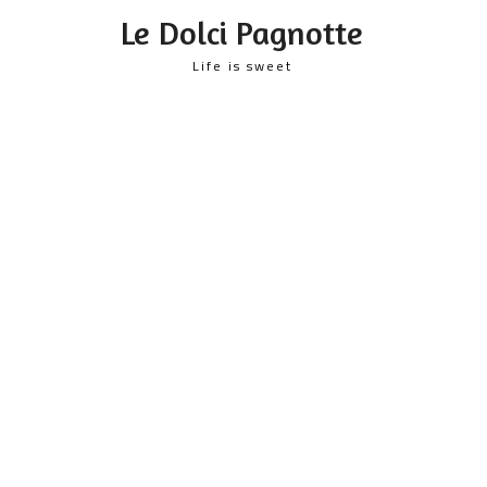
content
Le Dolci Pagnotte
Life is sweet