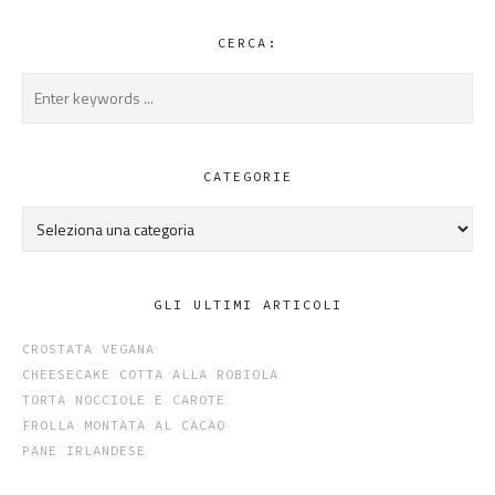
CERCA:
CATEGORIE
Categorie
GLI ULTIMI ARTICOLI
CROSTATA VEGANA
CHEESECAKE COTTA ALLA ROBIOLA
TORTA NOCCIOLE E CAROTE
FROLLA MONTATA AL CACAO
PANE IRLANDESE