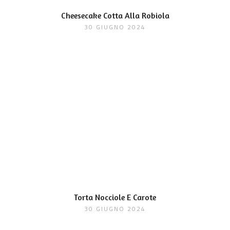
Cheesecake Cotta Alla Robiola
30 GIUGNO 2024
Torta Nocciole E Carote
30 GIUGNO 2024