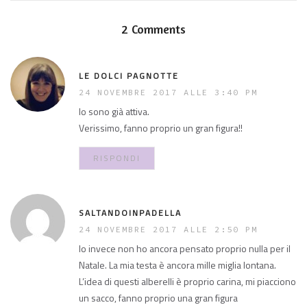
2 Comments
LE DOLCI PAGNOTTE
24 NOVEMBRE 2017 ALLE 3:40 PM
Io sono già attiva.
Verissimo, fanno proprio un gran figura!!
RISPONDI
SALTANDOINPADELLA
24 NOVEMBRE 2017 ALLE 2:50 PM
Io invece non ho ancora pensato proprio nulla per il
Natale. La mia testa è ancora mille miglia lontana.
L’idea di questi alberelli è proprio carina, mi piacciono
un sacco, fanno proprio una gran figura