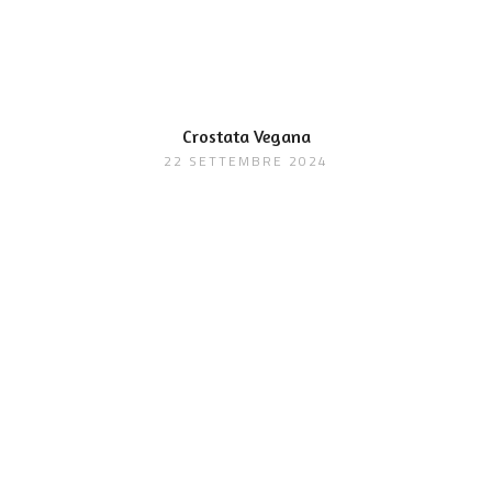
Crostata Vegana
22 SETTEMBRE 2024