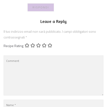
RISPONDI
Leave a Reply
Il tuo indirizzo email non sarà pubblicato.
I campi obbligatori sono
contrassegnati
*
Recipe Rating