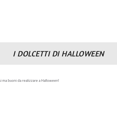
I DOLCETTI DI HALLOWEEN
osi ma buoni da realizzare a Halloween!