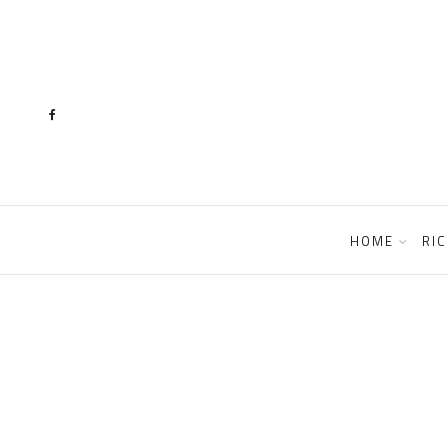
content
HOME
RIC