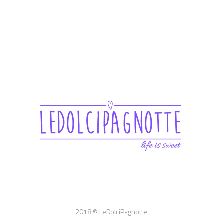
2018 © LeDolciPagnotte