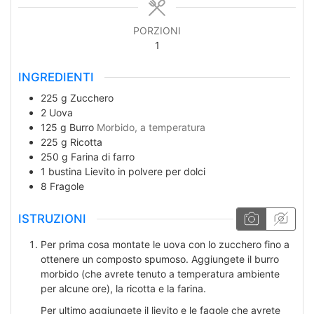
PORZIONI
1
INGREDIENTI
225
g
Zucchero
2
Uova
125
g
Burro
Morbido, a temperatura
225
g
Ricotta
250
g
Farina di farro
1
bustina
Lievito in polvere per dolci
8
Fragole
ISTRUZIONI
Per prima cosa montate le uova con lo zucchero fino a
ottenere un composto spumoso. Aggiungete il burro
morbido (che avrete tenuto a temperatura ambiente
per alcune ore), la ricotta e la farina.
Per ultimo aggiungete il lievito e le fagole che avrete