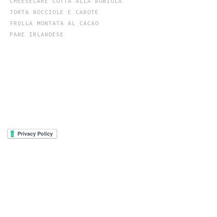
CHEESECAKE COTTA ALLA ROBIOLA
TORTA NOCCIOLE E CAROTE
FROLLA MONTATA AL CACAO
PANE IRLANDESE