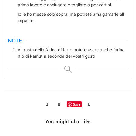
prima lavato e asciugato e tagliato a pezzettini.
Io le ho messe solo sopra, ma potrete amalgamarle all'
impasto.
NOTE
Al posto della farina di farro potete usare anche farina
0 o di kamut a seconda dei vostri gusti
Save
You might also like