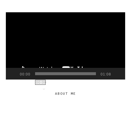
VIDEO
PLAYER
00:00
01:08
00:00
ABOUT ME