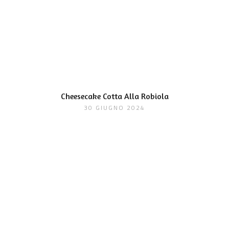
Cheesecake Cotta Alla Robiola
30 GIUGNO 2024