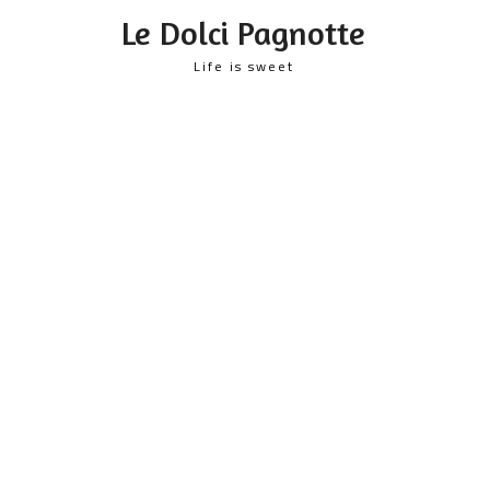
content
Le Dolci Pagnotte
Life is sweet