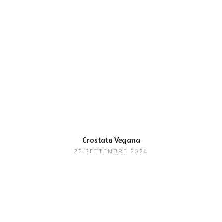
Crostata Vegana
22 SETTEMBRE 2024