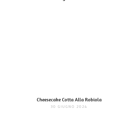
Cheesecake Cotta Alla Robiola
30 GIUGNO 2024