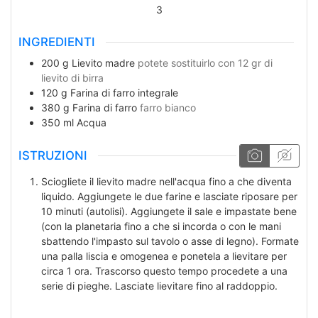
3
INGREDIENTI
200
g
Lievito madre
potete sostituirlo con 12 gr di
lievito di birra
120
g
Farina di farro integrale
380
g
Farina di farro
farro bianco
350
ml
Acqua
ISTRUZIONI
Sciogliete il lievito madre nell'acqua fino a che diventa
liquido. Aggiungete le due farine e lasciate riposare per
10 minuti (autolisi). Aggiungete il sale e impastate bene
(con la planetaria fino a che si incorda o con le mani
sbattendo l'impasto sul tavolo o asse di legno).
Formate
una palla liscia e omogenea e ponetela a lievitare per
circa 1 ora. Trascorso questo tempo procedete a una
serie di pieghe.
Lasciate lievitare fino al raddoppio.