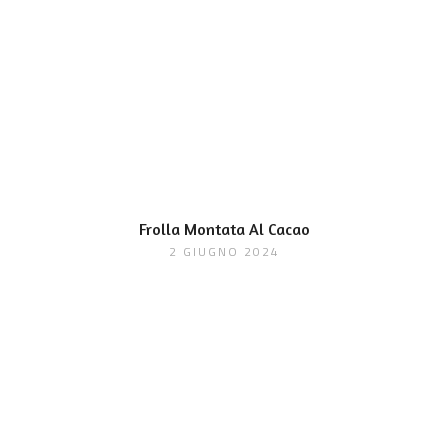
Frolla Montata Al Cacao
2 GIUGNO 2024