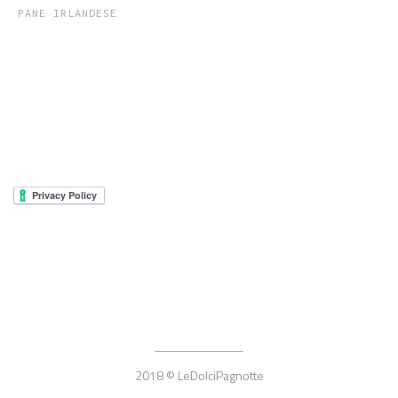
PANE IRLANDESE
2018 © LeDolciPagnotte