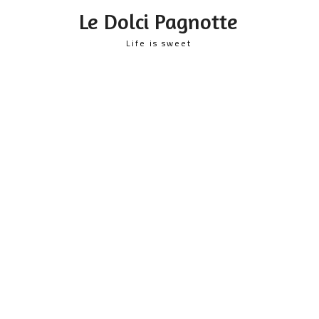
content
Le Dolci Pagnotte
Life is sweet