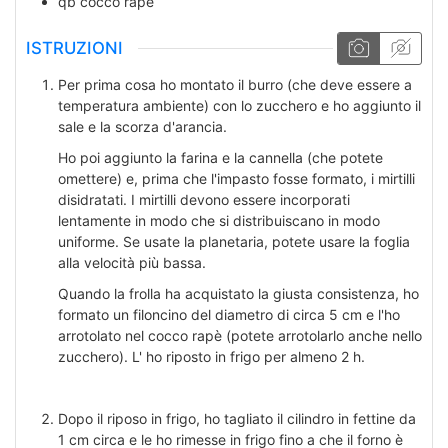
qb
cocco rapè
ISTRUZIONI
Per prima cosa ho montato il burro (che deve essere a
temperatura ambiente) con lo zucchero e ho aggiunto il
sale e la scorza d'arancia.
Ho poi aggiunto la farina e la cannella (che potete
omettere) e, prima che l'impasto fosse formato, i mirtilli
disidratati. I mirtilli devono essere incorporati
lentamente in modo che si distribuiscano in modo
uniforme. Se usate la planetaria, potete usare la foglia
alla velocità più bassa.
Quando la frolla ha acquistato la giusta consistenza, ho
formato un filoncino del diametro di circa 5 cm e l'ho
arrotolato nel cocco rapè (potete arrotolarlo anche nello
zucchero). L' ho riposto in frigo per almeno 2 h.
Dopo il riposo in frigo, ho tagliato il cilindro in fettine da
1 cm circa e le ho rimesse in frigo fino a che il forno è