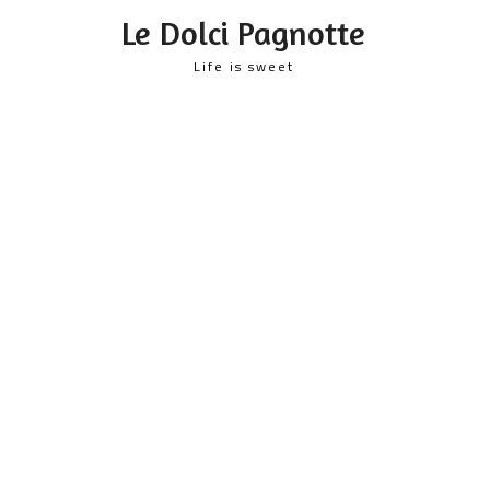
content
Le Dolci Pagnotte
Life is sweet