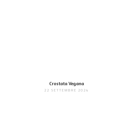
Crostata Vegana
22 SETTEMBRE 2024