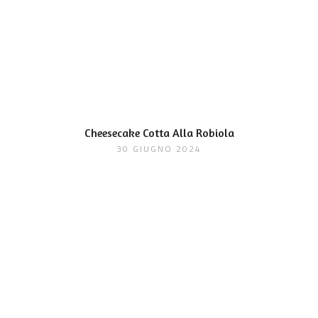
Cheesecake Cotta Alla Robiola
30 GIUGNO 2024