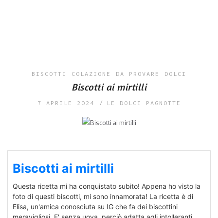
BISCOTTI
COLAZIONE
DA PROVARE
DOLCI
Biscotti ai mirtilli
7 APRILE 2024
LE DOLCI PAGNOTTE
Biscotti ai mirtilli
Questa ricetta mi ha conquistato subito! Appena ho visto la
foto di questi biscotti, mi sono innamorata! La ricetta è di
Elisa, un'amica conosciuta su IG che fa dei biscottini
meravigliosi. E' senza uova, perciò adatta agli intolleranti.