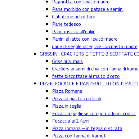
Pagnotta con lievito madre
Pane morbido con patate e semini
Ciabattine ai tre farri
Pane tedesco
Pane rustico all’enkir
Panini al latte con lievito madre
pane di segale integrale con pasta madre
GRISSINI, CRACKERS E FETTE BISCOTTATE C
Grissini al mais
Crackers ai semi di chia con farina di kamu
fette biscottate al malto d’orzo
PIZZE, FOCACCE E PANZEROTTI CON LIEVIT
Pizza Romana
Pizza al piatto con licoli
Pizza in teglia
Focaccia pugliese con pomodorini confit
Focaccia ai 2 farri
Pizza romana – in teglia o stirata
Pizza con farina di Kamut