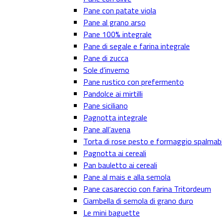
Pane con patate viola
Pane al grano arso
Pane 100% integrale
Pane di segale e farina integrale
Pane di zucca
Sole d’inverno
Pane rustico con prefermento
Pandolce ai mirtilli
Pane siciliano
Pagnotta integrale
Pane all’avena
Torta di rose pesto e formaggio spalmabi
Pagnotta ai cereali
Pan bauletto ai cereali
Pane al mais e alla semola
Pane casareccio con farina Tritordeum
Ciambella di semola di grano duro
Le mini baguette