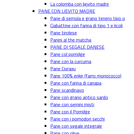
La colomba con lievito madre
PANE CON LIEVITO MADRE
Pane di semola e grano tenero tipo o
Ciabattine con farina di tipo 1 e licoli
Pane tirolese
Panini al the matcha
PANE DI SEGALE DANESE
Pane col porridge
Pane con la curcuma
Pane Civraxu
Pane 100% enkir (farro monococco)
Pane con farina di canapa
Pane scandinavo
Pane con grano antico sardo
Pane con semini misti
Pane con il Porridge
Pane con i pomodori secchi
Pane con segale integrale
Pane con olive