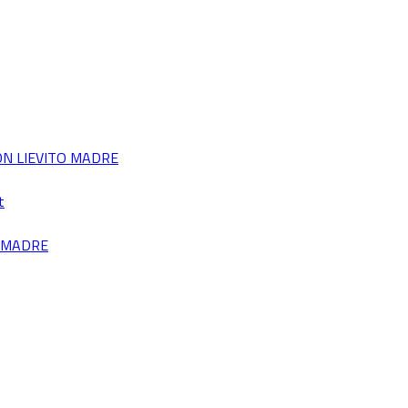
ON LIEVITO MADRE
t
O MADRE