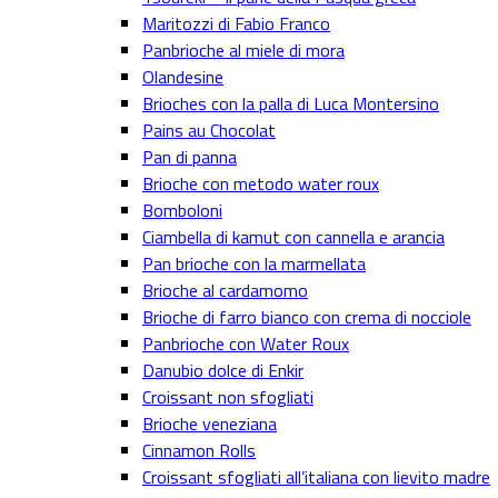
Maritozzi di Fabio Franco
Panbrioche al miele di mora
Olandesine
Brioches con la palla di Luca Montersino
Pains au Chocolat
Pan di panna
Brioche con metodo water roux
Bomboloni
Ciambella di kamut con cannella e arancia
Pan brioche con la marmellata
Brioche al cardamomo
Brioche di farro bianco con crema di nocciole
Panbrioche con Water Roux
Danubio dolce di Enkir
Croissant non sfogliati
Brioche veneziana
Cinnamon Rolls
Croissant sfogliati all’italiana con lievito madre