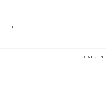
content
HOME
RIC