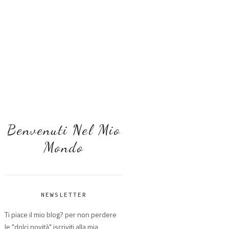
Benvenuti Nel Mio
Mondo
NEWSLETTER
Ti piace il mio blog? per non perdere
le "dolci novità" iscriviti alla mia