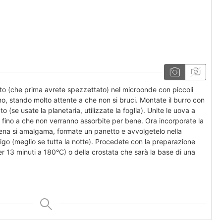
lato (che prima avrete spezzettato) nel microonde con piccoli
o, stando molto attente a che non si bruci. Montate il burro con
to (se usate la planetaria, utilizzate la foglia). Unite le uova a
 fino a che non verranno assorbite per bene. Ora incorporate la
pena si amalgama, formate un panetto e avvolgetelo nella
 frigo (meglio se tutta la notte). Procedete con la preparazione
per 13 minuti a 180°C) o della crostata che sarà la base di una