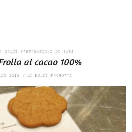
I
DOLCI
PREPARAZIONI DI BASE
Frolla al cacao 100%
LIO 2018
LE DOLCI PAGNOTTE