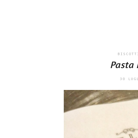
BISCOTT
Pasta 
30 LUG