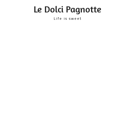
content
Le Dolci Pagnotte
Life is sweet