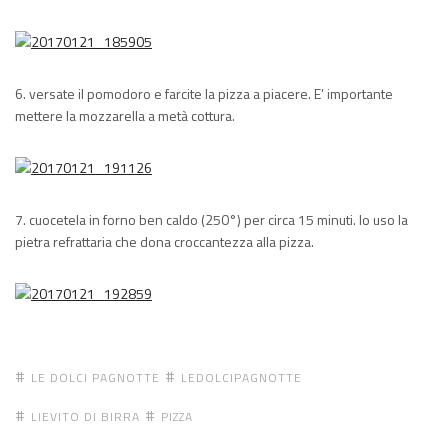
6. versate il pomodoro e farcite la pizza a piacere. E’ importante
mettere la mozzarella a metà cottura.
7. cuocetela in forno ben caldo (250°) per circa 15 minuti. Io uso la
pietra refrattaria che dona croccantezza alla pizza.
LE DOLCI PAGNOTTE
LEDOLCIPAGNOTTE
LIEVITO DI BIRRA
PIZZA