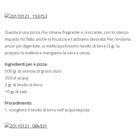
Questa è una pizza che rimane fragrante e croccante..con lo stesso
impasto ho fatto anche la focaccia e l’abbiamo divorata! Per renderla
ancor più digeribile, io metto pochissimo lievito di birra (3 gr, la
preparo la mattina e mangiamo la sera a cena).
Ingredienti per 4 pizze
:
500 gr di semola di grano duro
350 di acqua
3 gr di lievito di birra
10 gr di sale
Procedimento:
1. sciogliere il lievito di birra nell’acqua tiepida.