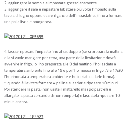
2. aggiungere la semola e impastare grossolanamente.
3. aggiungere il sale e impastare (sbattere più volte l’impasto sulla
tavola di legno oppure usare il gancio dell’impastatrice) fino a formare
una palla liscia e omogenea.
4. lasciar riposare l’impasto fino al raddoppio (se si prepara la mattina
e la si vuole mangiare per cena, una parte della lievitazione dovrà
avvenire in frigo: io l’ho preparata alle 8 del mattino, l’ho lasciata a
temperatura ambiente fino alle 15 e poi l’ho messa in frigo. Alle 17:30
l’ho riportata a temperatura ambiente e ho iniziato a darle forma).
5.quando è lievitata formare 4 palline e lasciarle riposare 10 minuti.
Poi stendere la pasta (non usate il mattarello ma i polpastrelli e
allargate la pasta cercando di non romperla) e lasciatela riposare 10
minuti ancora.