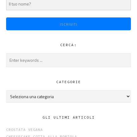
ISCRIVITI
CERCA:
CATEGORIE
Categorie
GLI ULTIMI ARTICOLI
CROSTATA VEGANA
CHEESECAKE COTTA ALLA ROBIOLA