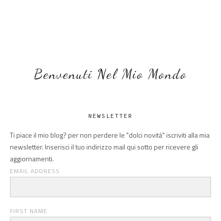
Benvenuti Nel Mio Mondo
NEWSLETTER
Ti piace il mio blog? per non perdere le "dolci novità" iscriviti alla mia
newsletter. Inserisci il tuo indirizzo mail qui sotto per ricevere gli
aggiornamenti.
EMAIL ADDRESS
FIRST NAME