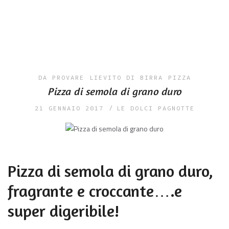
DA PROVARE
LIEVITO DI BIRRA
PIZZA
Pizza di semola di grano duro
21 GENNAIO 2017
LE DOLCI PAGNOTTE
Pizza di semola di grano duro,
fragrante e croccante….e
super digeribile!