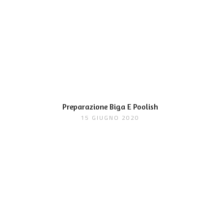
Preparazione Biga E Poolish
15 GIUGNO 2020