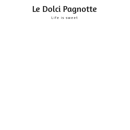
content
Le Dolci Pagnotte
Life is sweet