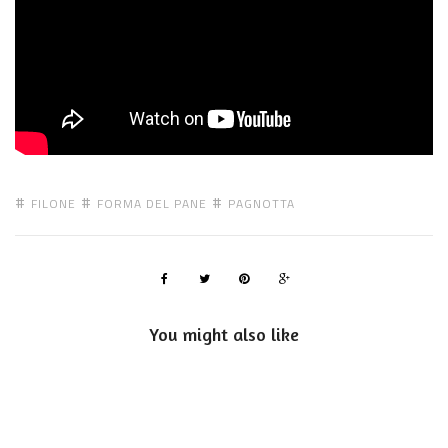
FILONE
FORMA DEL PANE
PAGNOTTA
You might also like