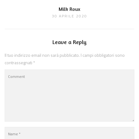
Milk Roux
30 APRILE 2020
Leave a Reply
Il tuo indirizzo email non sarà pubblicato.
I campi obbligatori sono
contrassegnati
*