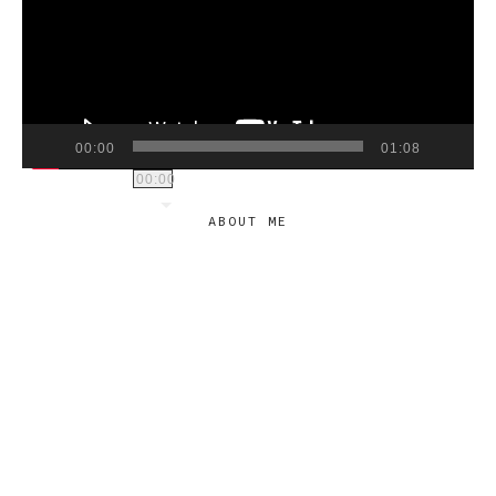
00:00
01:08
00:00
ABOUT ME