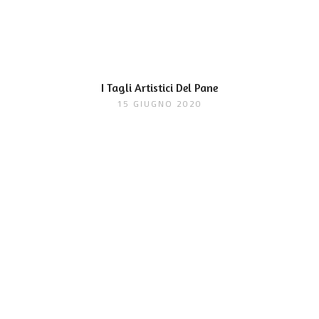
I Tagli Artistici Del Pane
15 GIUGNO 2020