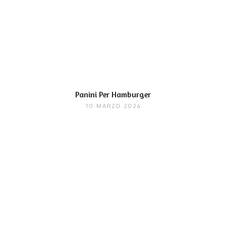
Panini Per Hamburger
10 MARZO 2024