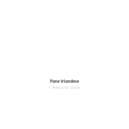
Pane Irlandese
1 MAGGIO 2024