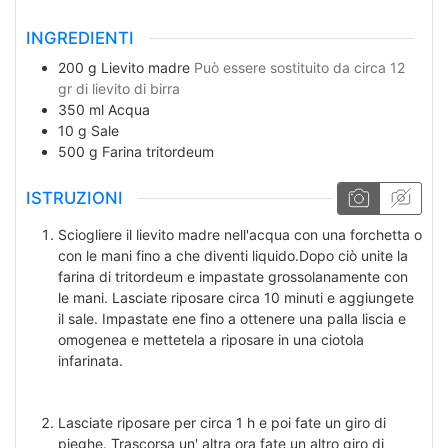
INGREDIENTI
200
g
Lievito madre
Può essere sostituito da circa 12
gr di lievito di birra
350
ml
Acqua
10
g
Sale
500
g
Farina tritordeum
ISTRUZIONI
Sciogliere il lievito madre nell'acqua con una forchetta o
con le mani fino a che diventi liquido.Dopo ciò unite la
farina di tritordeum e impastate grossolanamente con
le mani. Lasciate riposare circa 10 minuti e aggiungete
il sale. Impastate ene fino a ottenere una palla liscia e
omogenea e mettetela a riposare in una ciotola
infarinata.
Lasciate riposare per circa 1 h e poi fate un giro di
pieghe. Trascorsa un' altra ora fate un altro giro di