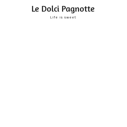
content
Le Dolci Pagnotte
Life is sweet