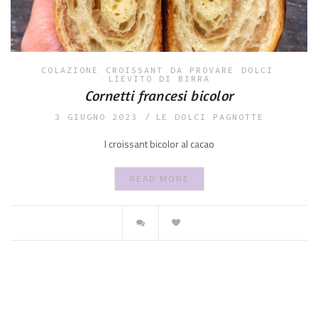
COLAZIONE
CROISSANT
DA PROVARE
DOLCI
LIEVITO DI BIRRA
Cornetti francesi bicolor
3 GIUGNO 2023
LE DOLCI PAGNOTTE
I croissant bicolor al cacao
READ MORE