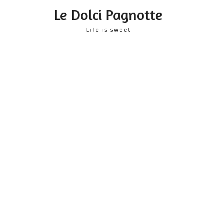
content
Le Dolci Pagnotte
Life is sweet