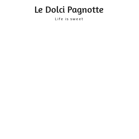
content
Le Dolci Pagnotte
Life is sweet