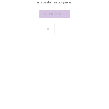
e la pasta fresca ripiena.
READ MORE