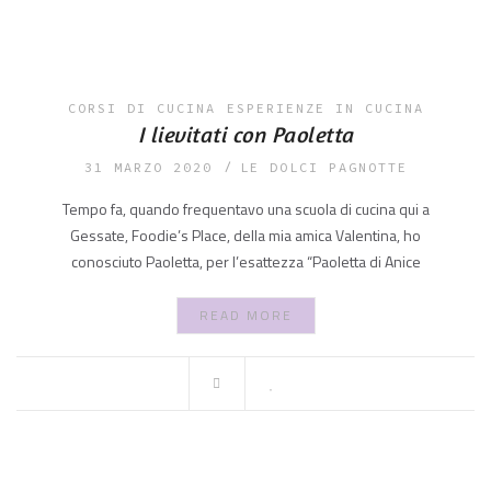
CORSI DI CUCINA
ESPERIENZE IN CUCINA
I lievitati con Paoletta
31 MARZO 2020
LE DOLCI PAGNOTTE
Tempo fa, quando frequentavo una scuola di cucina qui a
Gessate, Foodie’s Place, della mia amica Valentina, ho
conosciuto Paoletta, per l’esattezza “Paoletta di Anice
READ MORE