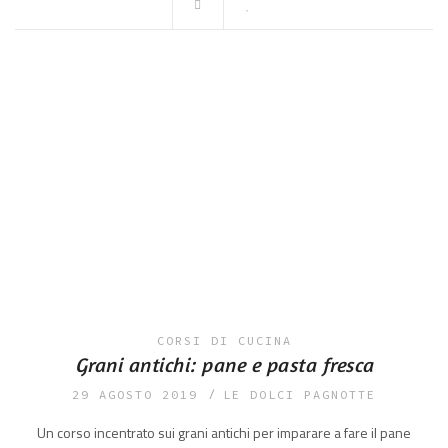
CORSI DI CUCINA
Grani antichi: pane e pasta fresca
29 AGOSTO 2019
LE DOLCI PAGNOTTE
Un corso incentrato sui grani antichi per imparare a fare il pane