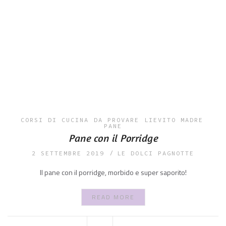
CORSI DI CUCINA
DA PROVARE
LIEVITO MADRE
PANE
Pane con il Porridge
2 SETTEMBRE 2019
LE DOLCI PAGNOTTE
Il pane con il porridge, morbido e super saporito!
READ MORE