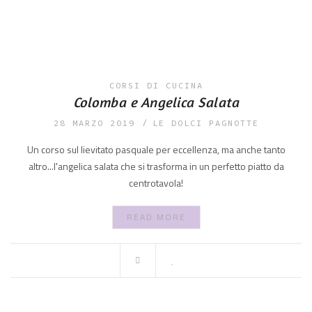
CORSI DI CUCINA
Colomba e Angelica Salata
28 MARZO 2019
LE DOLCI PAGNOTTE
Un corso sul lievitato pasquale per eccellenza, ma anche tanto
altro...l'angelica salata che si trasforma in un perfetto piatto da
centrotavola!
READ MORE