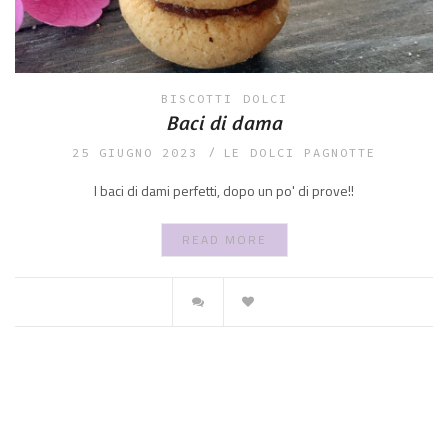
BISCOTTI
DOLCI
Baci di dama
25 GIUGNO 2023
LE DOLCI PAGNOTTE
I baci di dami perfetti, dopo un po' di prove!!
READ MORE