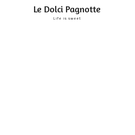
content
Le Dolci Pagnotte
Life is sweet