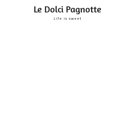
content
Le Dolci Pagnotte
Life is sweet