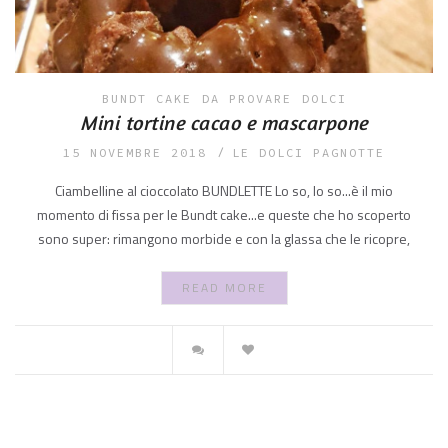
BUNDT CAKE
DA PROVARE
DOLCI
Mini tortine cacao e mascarpone
15 NOVEMBRE 2018
LE DOLCI PAGNOTTE
Ciambelline al cioccolato BUNDLETTE Lo so, lo so...è il mio
momento di fissa per le Bundt cake...e queste che ho scoperto
sono super: rimangono morbide e con la glassa che le ricopre,
READ MORE