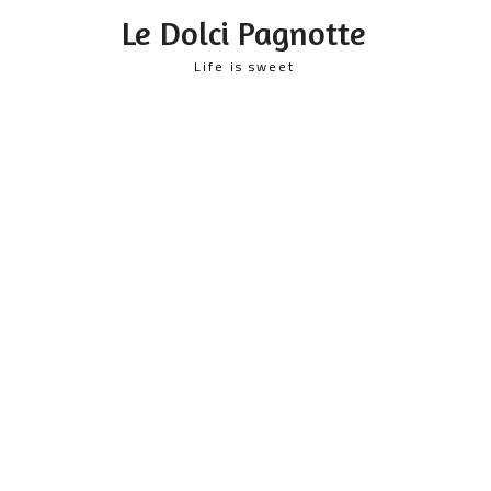
content
Le Dolci Pagnotte
Life is sweet