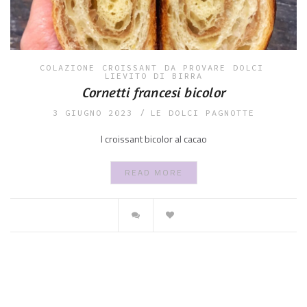
COLAZIONE
CROISSANT
DA PROVARE
DOLCI
LIEVITO DI BIRRA
Cornetti francesi bicolor
3 GIUGNO 2023
LE DOLCI PAGNOTTE
I croissant bicolor al cacao
READ MORE