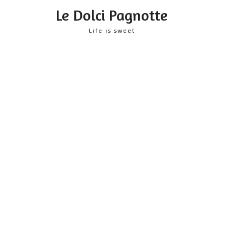
content
Le Dolci Pagnotte
Life is sweet