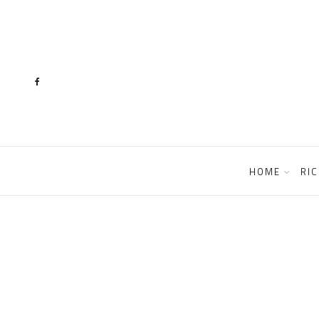
content
HOME
RIC