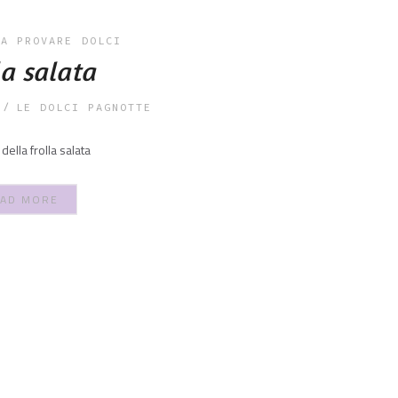
DA PROVARE
DOLCI
la salata
LE DOLCI PAGNOTTE
 della frolla salata
AD MORE