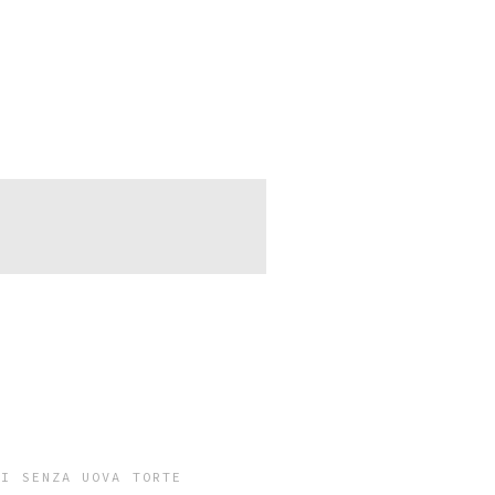
CI
SENZA UOVA
TORTE