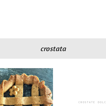
crostata
CROSTATE
DOL