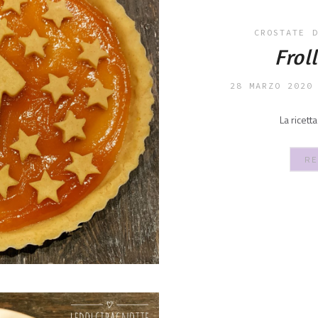
CROSTATE
Frol
28 MARZO 2020
La ricetta
RE