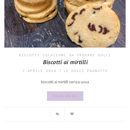
BISCOTTI
COLAZIONE
DA PROVARE
DOLCI
Biscotti ai mirtilli
7 APRILE 2024
LE DOLCI PAGNOTTE
biscotti ai mirtilli senza uova
READ MORE