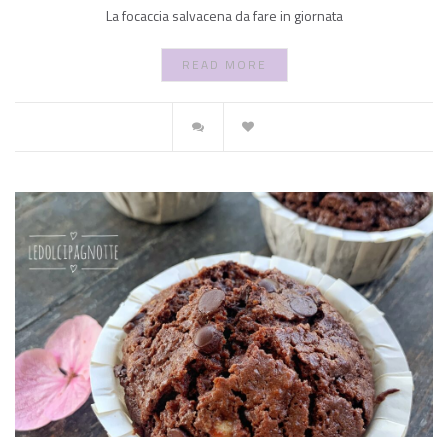
La focaccia salvacena da fare in giornata
READ MORE