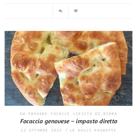
DA PROVARE
FOCACCE
LIEVITO DI BIRRA
Focaccia genovese – impasto diretto
22 OTTOBRE 2023
LE DOLCI PAGNOTTE