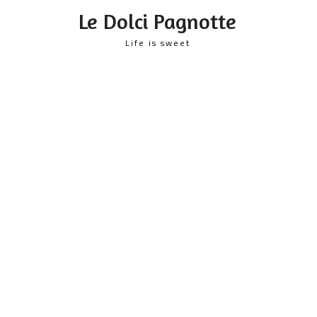
content
Le Dolci Pagnotte
Life is sweet