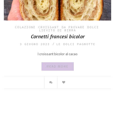
COLAZIONE
CROISSANT
DA PROVARE
DOLCI
LIEVITO DI BIRRA
Cornetti francesi bicolor
3 GIUGNO 2023
LE DOLCI PAGNOTTE
I croissant bicolor al cacao
READ MORE