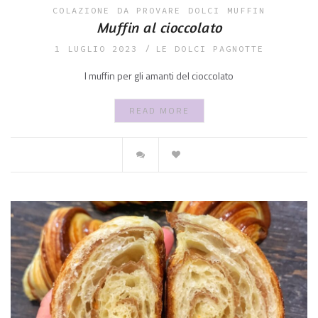
COLAZIONE
DA PROVARE
DOLCI
MUFFIN
Muffin al cioccolato
1 LUGLIO 2023
LE DOLCI PAGNOTTE
I muffin per gli amanti del cioccolato
READ MORE