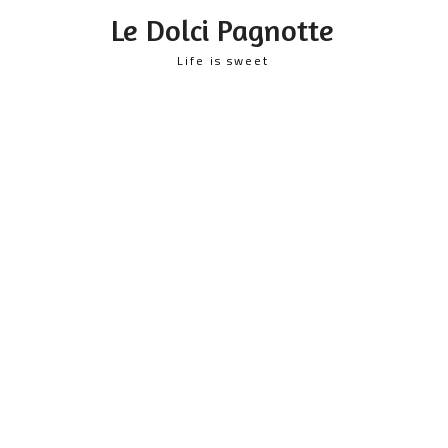
content
Le Dolci Pagnotte
Life is sweet