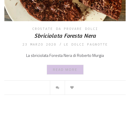
CROSTATE
DA PROVARE
DOLCI
Sbriciolata Foresta Nera
23 MARZO 2020
LE DOLCI PAGNOTTE
La sbriciolata Foresta Nera di Roberto Murgia
READ MORE