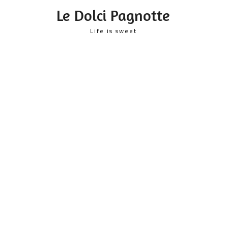
content
Le Dolci Pagnotte
Life is sweet