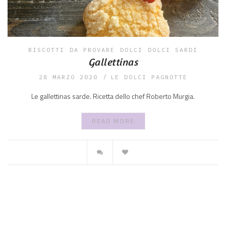
BISCOTTI
DA PROVARE
DOLCI
DOLCI SARDI
Gallettinas
28 MARZO 2020
LE DOLCI PAGNOTTE
Le gallettinas sarde. Ricetta dello chef Roberto Murgia.
READ MORE