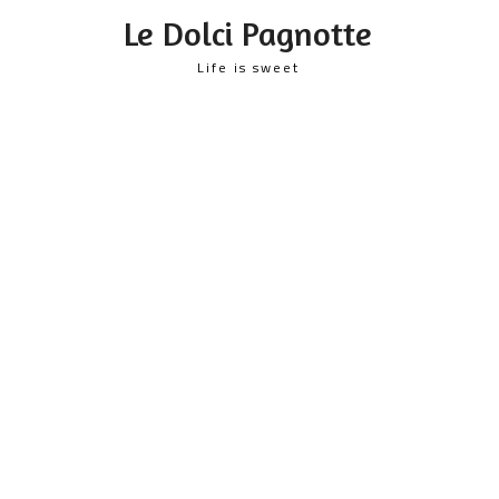
content
Le Dolci Pagnotte
Life is sweet