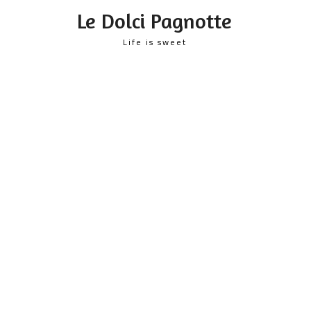
content
Le Dolci Pagnotte
Life is sweet