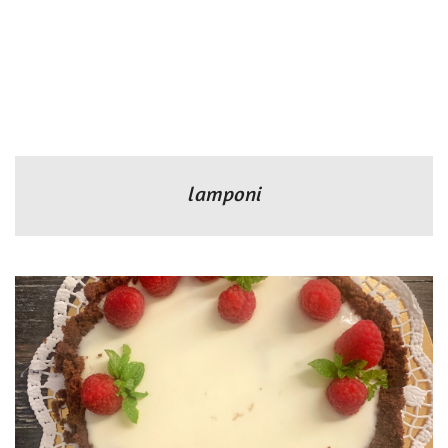
lamponi