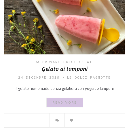
DA PROVARE
DOLCI
GELATI
Gelato ai lamponi
24 DICEMBRE 2019
LE DOLCI PAGNOTTE
il gelato homemade senza gelatiera con yogurt e lamponi
READ MORE