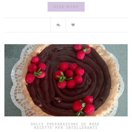
READ MORE
DOLCI
PREPARAZIONI DI BASE
RICETTE PER INTOLLERANTI