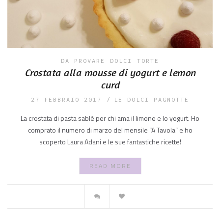
DA PROVARE
DOLCI
TORTE
Crostata alla mousse di yogurt e lemon
curd
27 FEBBRAIO 2017
LE DOLCI PAGNOTTE
La crostata di pasta sablè per chi ama il limone e lo yogurt. Ho
comprato il numero di marzo del mensile “A Tavola” e ho
scoperto Laura Adani e le sue fantastiche ricette!
READ MORE