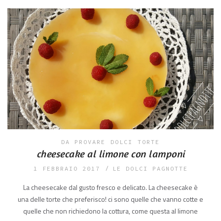
DA PROVARE
DOLCI
TORTE
cheesecake al limone con lamponi
1 FEBBRAIO 2017
LE DOLCI PAGNOTTE
La cheesecake dal gusto fresco e delicato. La cheesecake è
una delle torte che preferisco! ci sono quelle che vanno cotte e
quelle che non richiedono la cottura, come questa al limone