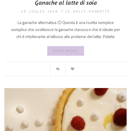
Ganache al latte di soia
10 LUGLIO 2018
LE DOLCI PAGNOTTE
La ganache alternativa 🙂 Questa è una ricetta semplice
semplice che sostituisce la ganache classica e che è ideale per
chi è intollerante al lattosio alle proteine del latte. Potete
READ MORE