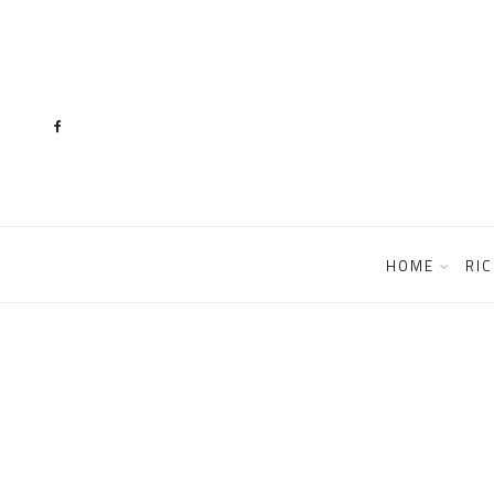
content
HOME
RIC