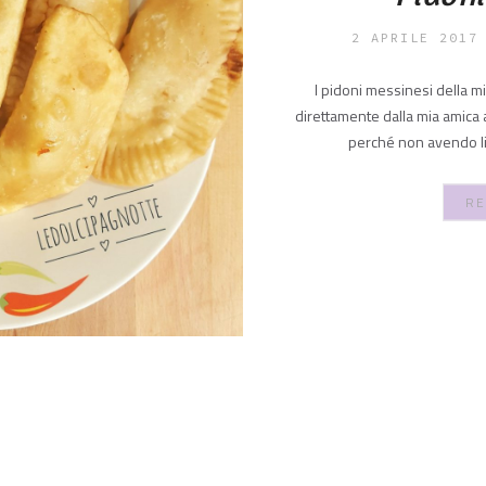
2 APRILE 2017
I pidoni messinesi della mi
direttamente dalla mia amica a
perché non avendo l
RE