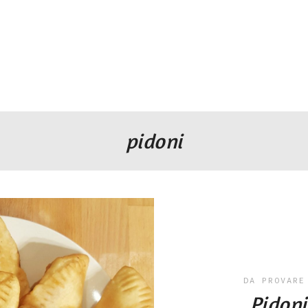
pidoni
DA PROVARE
Pidoni