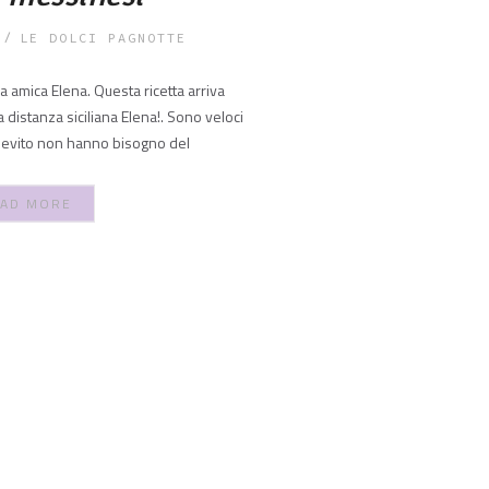
LE DOLCI PAGNOTTE
a amica Elena. Questa ricetta arriva
 distanza siciliana Elena!. Sono veloci
ievito non hanno bisogno del
AD MORE