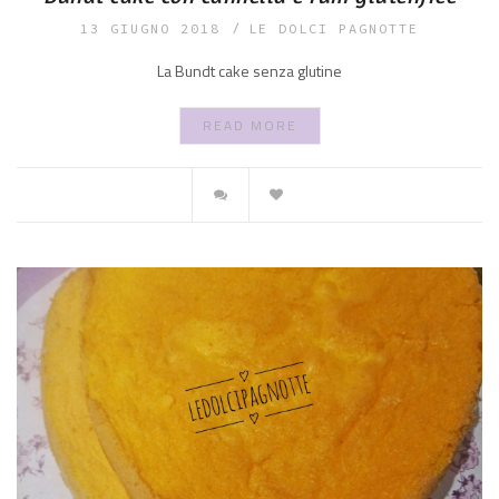
13 GIUGNO 2018
LE DOLCI PAGNOTTE
La Bundt cake senza glutine
READ MORE