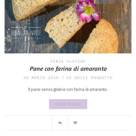
SENZA GLUTINE
Pane con farina di amaranto
30 MARZO 2020
LE DOLCI PAGNOTTE
Il pane senza glutine con farina di amaranto.
READ MORE