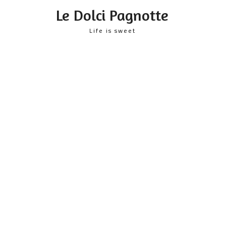
content
Le Dolci Pagnotte
Life is sweet