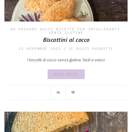
DA PROVARE
DOLCI
RICETTE PER INTOLLERANTI
SENZA GLUTINE
Biscottini al cocco
23 NOVEMBRE 2022
LE DOLCI PAGNOTTE
I biscotti al cocco senza glutine, facili e veloci
READ MORE