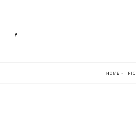
content
HOME
RIC