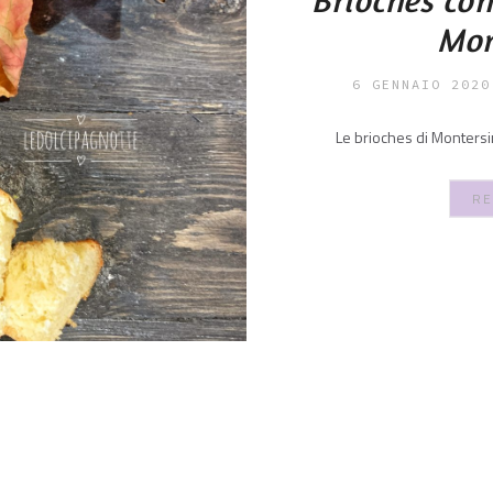
Mon
6 GENNAIO 2020
Le brioches di Montersino
RE