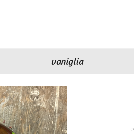
vaniglia
C