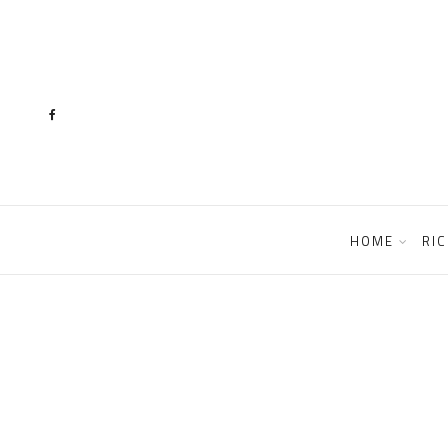
content
HOME
RIC