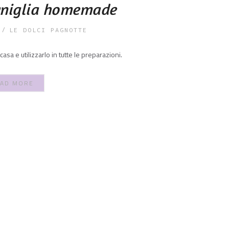
vaniglia homemade
LE DOLCI PAGNOTTE
casa e utilizzarlo in tutte le preparazioni.
AD MORE