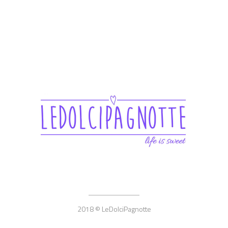
2018 © LeDolciPagnotte