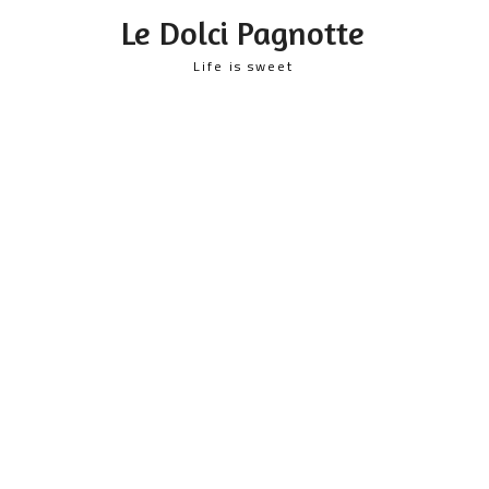
content
Le Dolci Pagnotte
Life is sweet