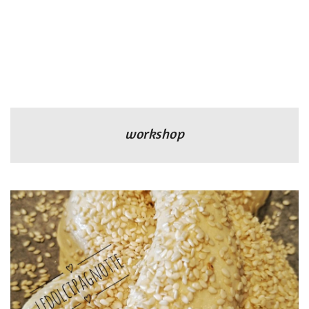
workshop