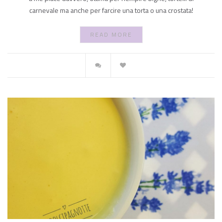
carnevale ma anche per farcire una torta o una crostata!
READ MORE