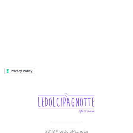
2018 © LeDolciPagnotte