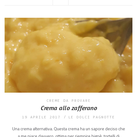
CREME
DA PROVARE
Crema allo zafferano
19 APRILE 2017
LE DOLCI PAGNOTTE
Una crema alternativa. Questa crema ha un sapore deciso che
a me piace davvero, ottima per riempire bignè, tortelli di