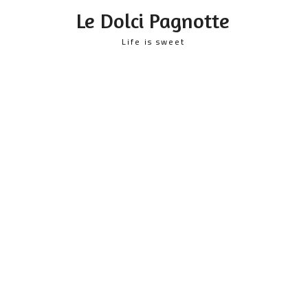
content
Le Dolci Pagnotte
Life is sweet