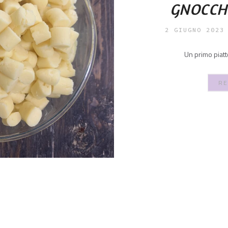
GNOCCHI
2 GIUGNO 2023
Un primo piat
RE