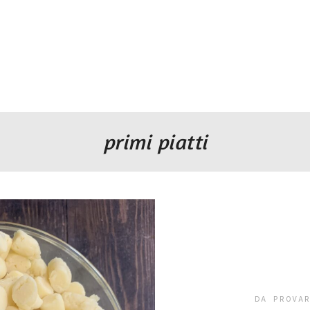
primi piatti
DA PROVA