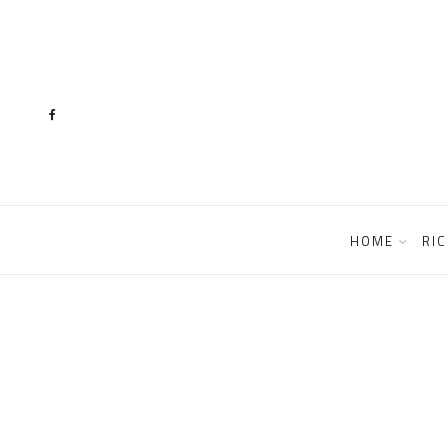
content
HOME
RIC