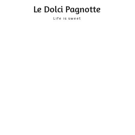
content
Le Dolci Pagnotte
Life is sweet