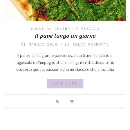
CORSI DI CUCINA
IN VIAGGIO
Il pane lungo un giorno
31 MAGGIO 2018
LE DOLCI PAGNOTTE
Il pane, la mia grande passione…nata 6 anni fa quando,
fagocitata dall’impegno che i miei figli mi richiedevano, ho
scoperto questa passione che mi rilassa e che si concilia
READ MORE