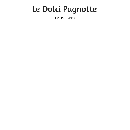
content
Le Dolci Pagnotte
Life is sweet