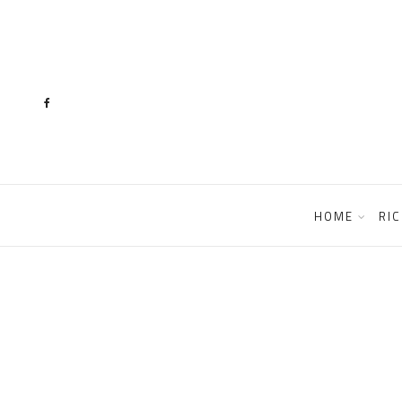
content
HOME
RIC