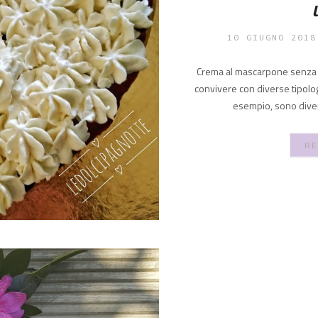
10 GIUGNO 2018
Crema al mascarpone senza 
convivere con diverse tipologi
esempio, sono diventa
RE