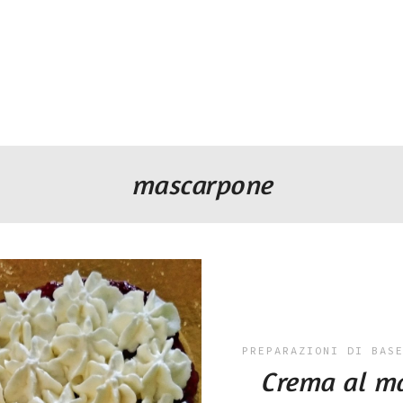
mascarpone
PREPARAZIONI DI BAS
Crema al m