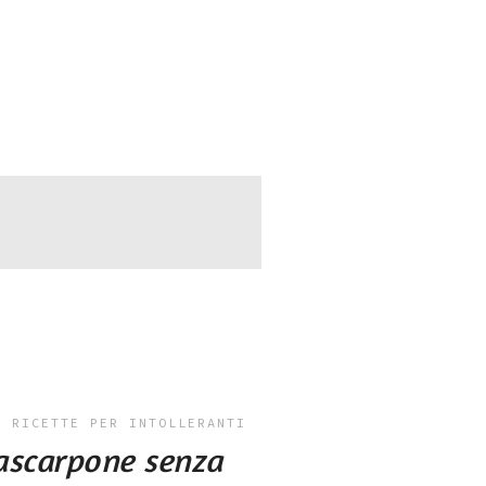
E
RICETTE PER INTOLLERANTI
ascarpone senza