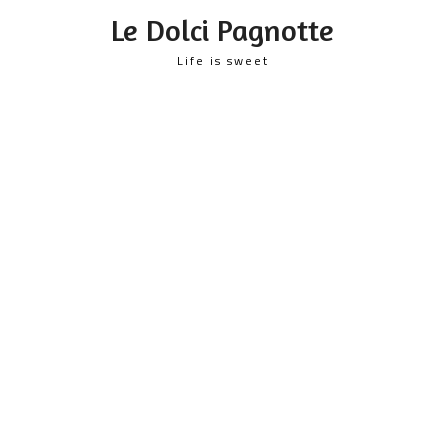
content
Le Dolci Pagnotte
Life is sweet