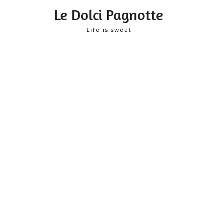
content
Le Dolci Pagnotte
Life is sweet