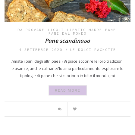
DA PROVARE
LICOLI
LIEVITO MADRE
PANE
PANI DAL MONDO
Pane scandinavo
4 SETTEMBRE 2020
LE DOLCI PAGNOTTE
Amate i pani degli altri paesi?Vi piace scoprire le loro tradizioni
e usanze, anche culinarie?Io amo particolarmente esplorare le
tipologie di pane che si cuociono in tutto il mondo, mi
READ MORE