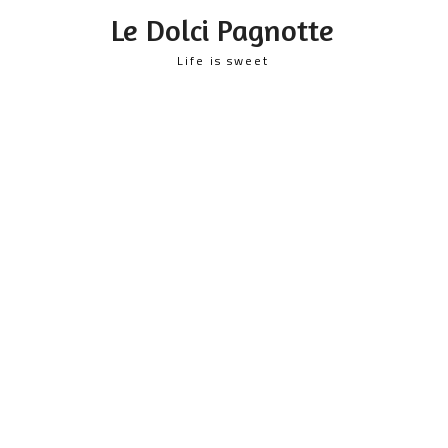
content
Le Dolci Pagnotte
Life is sweet