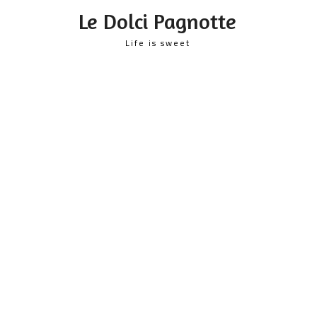
content
Le Dolci Pagnotte
Life is sweet