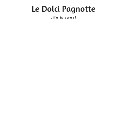
content
Le Dolci Pagnotte
Life is sweet