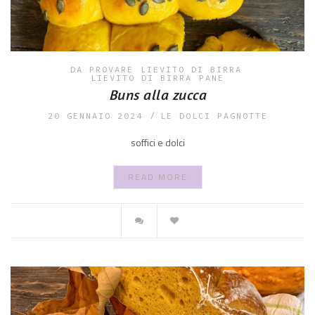
DA PROVARE
LIEVITO DI BIRRA
LIEVITO DI BIRRA
PANE
Buns alla zucca
20 GENNAIO 2024
LE DOLCI PAGNOTTE
soffici e dolci
READ MORE