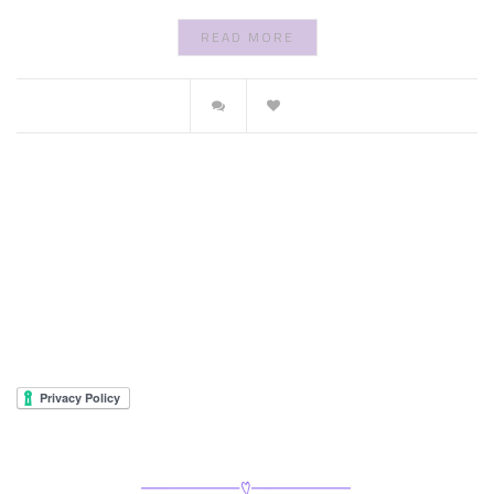
READ MORE